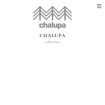
CHALUPA
wellness hotel